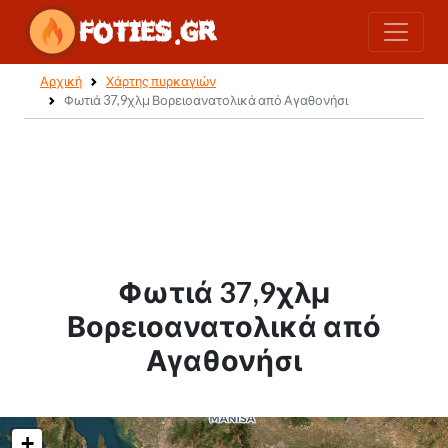
Αρχική
Χάρτης πυρκαγιών
Φωτιά 37,9χλμ Βορειοανατολικά από Αγαθονήσι
Φωτιά 37,9χλμ
Βορειοανατολικά από
Αγαθονήσι
+