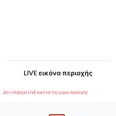
LIVE εικόνα περιοχής
Δεν υπάρχει LIVE εικόνα της γύρω περιοχής