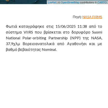
Leaflet
| ©
OpenStreetMap
contributors ©
CARTO
Πηγή:
NASA FIRMS
Φωτιά καταγράφηκε στις 15/06/2025 11:38 από το
σύστημα VIIRS που βρίσκεται στο δορυφόρο Suomi
National Polar-orbiting Partnership (NPP) της NASA,
37,9χλμ Βορειοανατολικά από Αγαθονήσι και με
βαθμό βεβαιότητας Nominal.